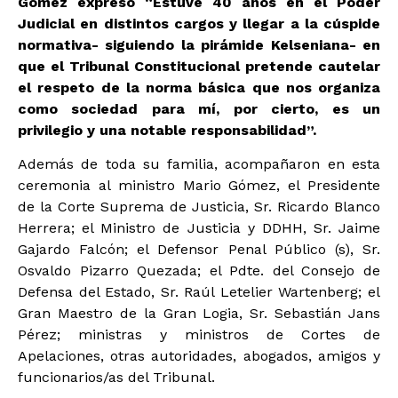
Gómez expresó “
Estuve 40 años en el Poder
Judicial en distintos cargos y llegar a la cúspide
normativa- siguiendo la pirámide Kelseniana- en
que el Tribunal Constitucional pretende cautelar
el respeto de la norma básica que nos organiza
como sociedad para mí, por cierto, es un
privilegio y una notable responsabilidad”.
Además de toda su familia, acompañaron en esta
ceremonia al ministro Mario Gómez, el Presidente
de la Corte Suprema de Justicia, Sr. Ricardo Blanco
Herrera; el Ministro de Justicia y DDHH, Sr. Jaime
Gajardo Falcón; el Defensor Penal Público (s), Sr.
Osvaldo Pizarro Quezada; el Pdte. del Consejo de
Defensa del Estado, Sr. Raúl Letelier Wartenberg; el
Gran Maestro de la Gran Logia, Sr. Sebastián Jans
Pérez; ministras y ministros de Cortes de
Apelaciones, otras autoridades, abogados, amigos y
funcionarios/as del Tribunal.