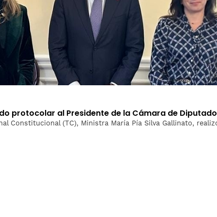
ludo protocolar al Presidente de la Cámara de Diputad
nal Constitucional (TC), Ministra María Pía Silva Gallinato, real