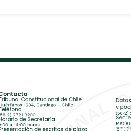
Contacto
Tribunal Constitucional de Chile
Datos
Huérfanos 1234, Santiago – Chile
y pod
Teléfono
(56-2)
(56-2) 2721 9200
Secre
Horario de Secretaría
Matías
9:00 a 14:00 horas
secret
Presentación de escritos de plazo