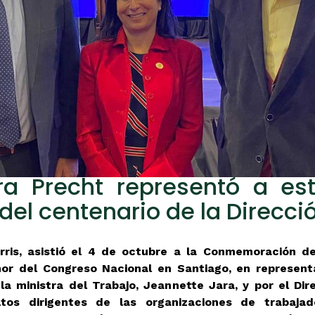
ra Precht representó a es
l centenario de la Direcció
rris, asistió el 4 de octubre a la Conmemoración de
or del Congreso Nacional en Santiago, en representa
a ministra del Trabajo, Jeannette Jara, y por el Dir
ltos dirigentes de las organizaciones de trabaj