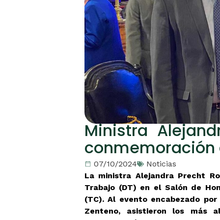
Ministra Alejand
conmemoración de
07/10/2024
Noticias
La ministra Alejandra Precht Ro
Trabajo (DT) en el Salón de Hon
(TC). Al evento encabezado por l
Zenteno, asistieron los más a