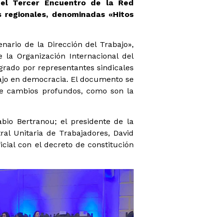
del Tercer Encuentro de la Red
 regionales, denominadas «Hitos
nario de la Dirección del Trabajo»,
 la Organización Internacional del
egrado por representantes sindicales
abajo en democracia. El documento se
 de cambios profundos, como son la
abio Bertranou; el presidente de la
al Unitaria de Trabajadores, David
icial con el decreto de constitución