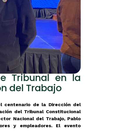
te Tribunal en la
n del Trabajo
l centenario de la Dirección del
ción del Tribunal Constitucional
ector Nacional del Trabajo, Pablo
adores y empleadores.
El evento