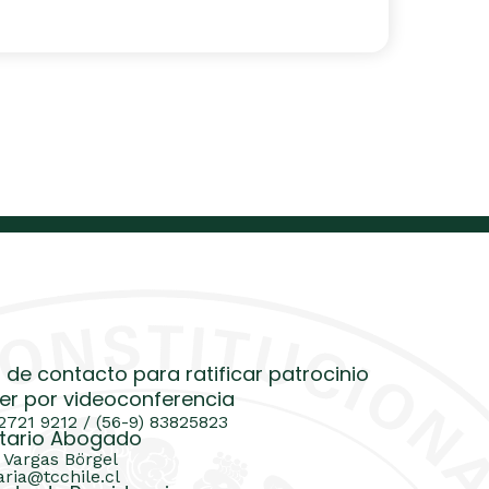
 de contacto para ratificar patrocinio
er por videoconferencia
 2721 9212 / (56-9) 83825823
tario Abogado
 Vargas Börgel
aria@tcchile.cl