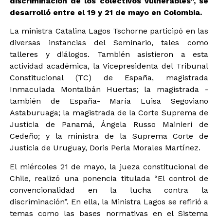
discriminación de los colectivos vulnerables”, se
desarrolló entre el 19 y 21 de mayo en Colombia.
La ministra Catalina Lagos Tschorne participó en las
diversas instancias del Seminario, tales como
talleres y diálogos. También asistieron a esta
actividad académica, la Vicepresidenta del Tribunal
Constitucional (TC) de España, magistrada
Inmaculada Montalbán Huertas; la magistrada -
también de España- María Luisa Segoviano
Astaburuaga; la magistrada de la Corte Suprema de
Justicia de Panamá, Ángela Russo Mainieri de
Cedeño; y la ministra de la Suprema Corte de
Justicia de Uruguay, Doris Perla Morales Martínez.
El miércoles 21 de mayo, la jueza constitucional de
Chile, realizó una ponencia titulada “El control de
convencionalidad en la lucha contra la
discriminación”. En ella, la Ministra Lagos se refirió a
temas como las bases normativas en el Sistema