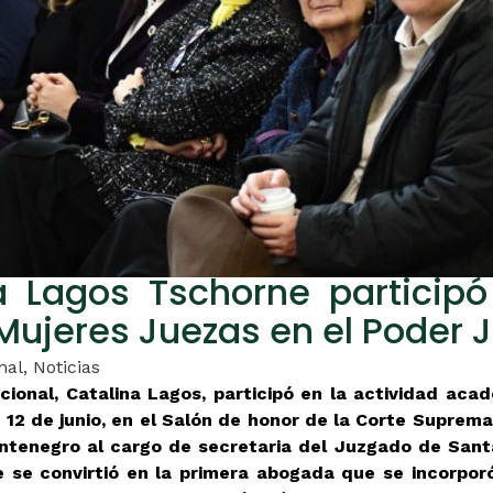
a Lagos Tschorne particip
Mujeres Juezas en el Poder J
nal
,
Noticias
ucional, Catalina Lagos, participó en la actividad ac
es 12 de junio, en el Salón de honor de la Corte Supre
tenegro al cargo de secretaria del Juzgado de Santa 
 se convirtió en la primera abogada que se incorpor