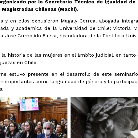
 organizado por la Secretaría Técnica de Igualdad de
 Magistradas Chilenas (Machi).
s y en ellos expusieron Magaly Correa, abogada integr
ada y académica de la Universidad de Chile; Victoria M
a José Cumplido Baeza, historiadora de la Pontificia Unive
 la historia de las mujeres en el ámbito judicial, en tanto
 juezas en Chile.
rne estuvo presente en el desarrollo de este seminar
n importantes como la igualdad de género y la participac
s.