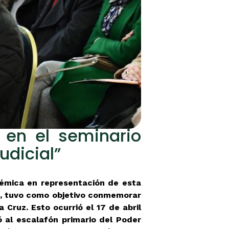
ó en el seminario
udicial”
adémica en representación de esta
ma, tuvo como objetivo conmemorar
Cruz. Esto ocurrió el 17 de abril
ó al escalafón primario del Poder