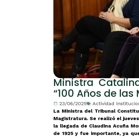
Ministra Catalin
“100 Años de las 
23/06/2025
Actividad institucio
La Ministra del Tribunal Constit
Magistratura. Se realizó el juev
la llegada de Claudina Acuña Mon
de 1925 y fue importante, ya que