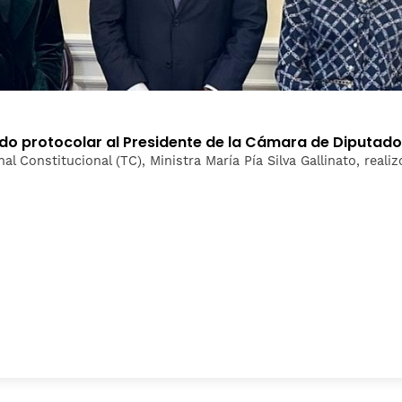
ludo protocolar al Presidente de la Cámara de Diputad
nal Constitucional (TC), Ministra María Pía Silva Gallinato, real