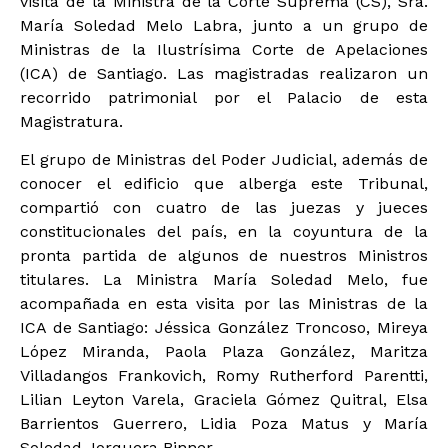
visita de la Ministra de la Corte Suprema (CS), Sra.
María Soledad Melo Labra, junto a un grupo de
Ministras de la Ilustrísima Corte de Apelaciones
(ICA) de Santiago. Las magistradas realizaron un
recorrido patrimonial por el Palacio de esta
Magistratura.
El grupo de Ministras del Poder Judicial, además de
conocer el edificio que alberga este Tribunal,
compartió con cuatro de las juezas y jueces
constitucionales del país, en la coyuntura de la
pronta partida de algunos de nuestros Ministros
titulares. La Ministra María Soledad Melo, fue
acompañada en esta visita por las Ministras de la
ICA de Santiago: Jéssica González Troncoso, Mireya
López Miranda, Paola Plaza González, Maritza
Villadangos Frankovich, Romy Rutherford Parentti,
Lilian Leyton Varela, Graciela Gómez Quitral, Elsa
Barrientos Guerrero, Lidia Poza Matus y María
Soledad Jorquera Binner.