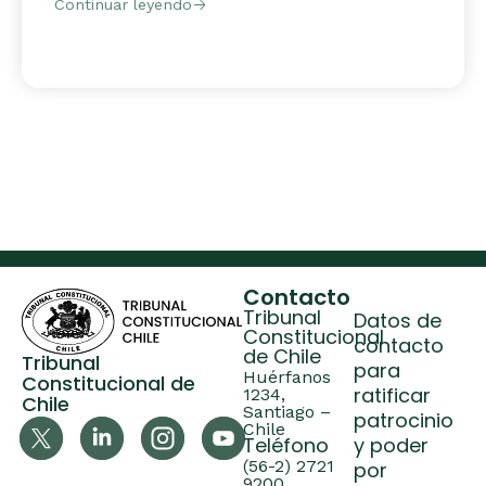
Continuar leyendo
Contacto
Tribunal
Datos de
Constitucional
contacto
de Chile
Tribunal
para
Huérfanos
Constitucional de
ratificar
1234,
Chile
Santiago –
patrocinio
Chile
Teléfono
y poder
(56-2) 2721
por
9200