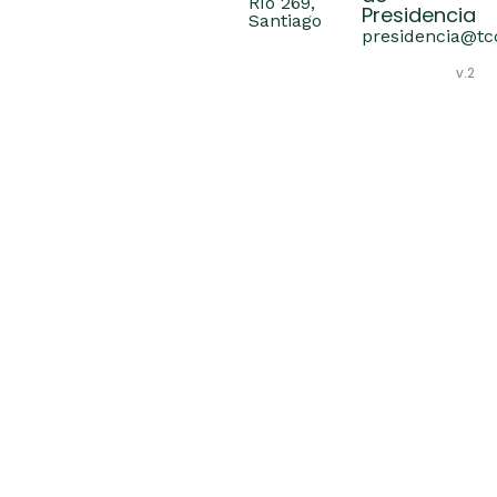
Río 269,
Presidencia
Santiago
presidencia@tcc
v.2