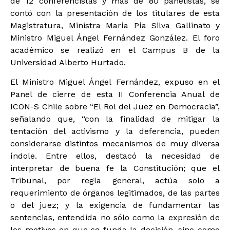
de 12 conferencistas y más de 80 panelistas, se
contó con la presentación de los titulares de esta
Magistratura, Ministra María Pía Silva Gallinato y
Ministro Miguel Ángel Fernández González. El foro
académico se realizó en el Campus B de la
Universidad Alberto Hurtado.
El Ministro Miguel Ángel Fernández, expuso en el
Panel de cierre de esta II Conferencia Anual de
ICON-S Chile sobre “El Rol del Juez en Democracia”,
señalando que, “con la finalidad de mitigar la
tentación del activismo y la deferencia, pueden
considerarse distintos mecanismos de muy diversa
índole. Entre ellos, destacó la necesidad de
interpretar de buena fe la Constitución; que el
Tribunal, por regla general, actúa solo a
requerimiento de órganos legitimados, de las partes
o del juez; y la exigencia de fundamentar las
sentencias, entendida no sólo como la expresión de
los motivos en que se funda la decisión, sino como