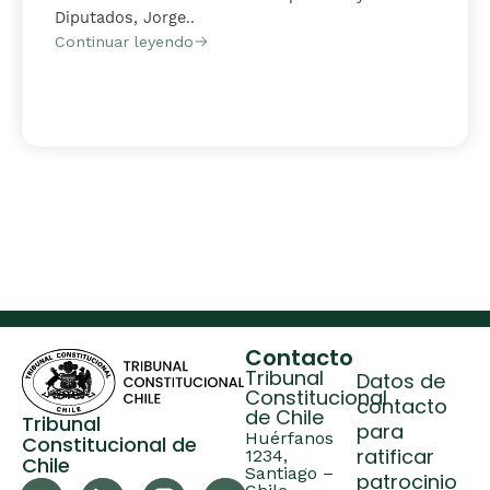
Diputados, Jorge..
Continuar leyendo
Contacto
Tribunal
Datos de
Constitucional
contacto
de Chile
Tribunal
para
Huérfanos
Constitucional de
ratificar
1234,
Chile
Santiago –
patrocinio