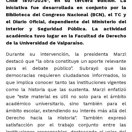
Chile 1810-2024”, en su tercera edición. La
iniciativa fue desarrollada en conjunto por la
Biblioteca del Congreso Nacional (BCN), el TC y
el Diario Oficial, dependiente del Ministerio del
Interior y Seguridad Pública. La actividad
académica tuvo lugar en la Facultad de Derecho
de la Universidad de Valparaíso.
Durante su intervención, la presidenta Marzi
destacó que “la obra constituye un aporte relevante
para el debate público”. Subrayó que las
democracias requieren ciudadanos informados, lo
que implica conocer tanto las instituciones vigentes
como la historia que las sustenta. Marzi enfatizó
que “este material es útil no solo para el ámbito
académico universitario, sino también para el
ámbito escolar, extendiendo su interés más allá del
Derecho hacia la Historia”. También expresó
satisfacción por el trabajo conjunto entre las
instituciones responsables, destacando el valor del