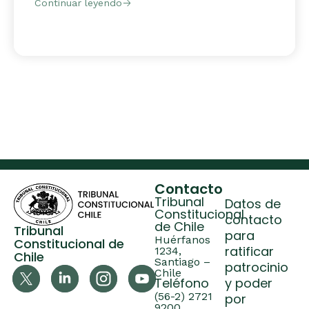
Continuar leyendo
Contacto
Tribunal
Datos de
Constitucional
contacto
de Chile
Tribunal
para
Huérfanos
Constitucional de
ratificar
1234,
Chile
Santiago –
patrocinio
Chile
Teléfono
y poder
(56-2) 2721
por
9200