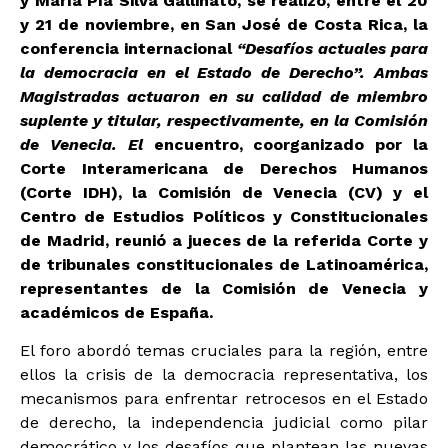
y María Pía Silva Gallinato, se realizó, entre el 20
y 21 de noviembre, en San José de Costa Rica, la
conferencia internacional
“Desafíos actuales para
la democracia en el Estado de Derecho”. Ambas
Magistradas actuaron en su calidad de miembro
suplente y titular, respectivamente, en la Comisión
de Venecia. El
encuentro, coorganizado por la
Corte Interamericana de Derechos Humanos
(Corte IDH), la Comisión de Venecia (CV) y el
Centro de Estudios Políticos y Constitucionales
de Madrid, reunió a jueces de la referida Corte y
de tribunales constitucionales de Latinoamérica,
representantes de la Comisión de Venecia y
académicos de España.
El foro abordó temas cruciales para la región, entre
ellos la crisis de la democracia representativa, los
mecanismos para enfrentar retrocesos en el Estado
de derecho, la independencia judicial como pilar
democrático y los desafíos que plantean las nuevas