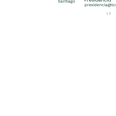
Presidencia
Santiago
presidencia@tcc
v.2