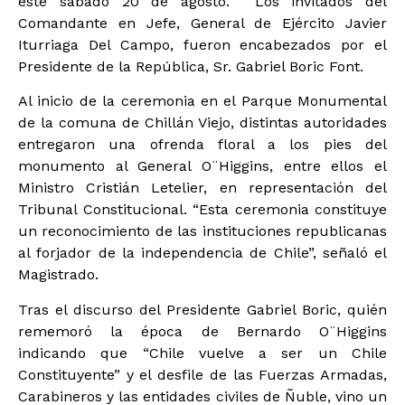
este sábado 20 de agosto. Los invitados del
Comandante en Jefe, General de Ejército Javier
Iturriaga Del Campo, fueron encabezados por el
Presidente de la República, Sr. Gabriel Boric Font.
Al inicio de la ceremonia en el Parque Monumental
de la comuna de Chillán Viejo, distintas autoridades
entregaron una ofrenda floral a los pies del
monumento al General O¨Higgins, entre ellos el
Ministro Cristián Letelier, en representación del
Tribunal Constitucional. “Esta ceremonia constituye
un reconocimiento de las instituciones republicanas
al forjador de la independencia de Chile”, señaló el
Magistrado.
Tras el discurso del Presidente Gabriel Boric, quién
rememoró la época de Bernardo O¨Higgins
indicando que “Chile vuelve a ser un Chile
Constituyente” y el desfile de las Fuerzas Armadas,
Carabineros y las entidades civiles de Ñuble, vino un