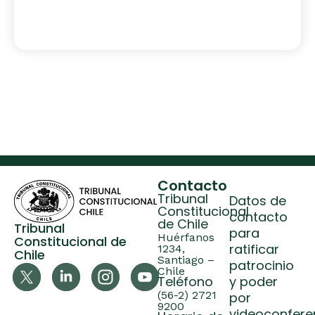
Contacto
Tribunal
Datos de
Constitucional
contacto
de Chile
Tribunal
para
Huérfanos
Constitucional de
ratificar
1234,
Chile
Santiago –
patrocinio
Chile
Teléfono
y poder
(56-2) 2721
por
9200