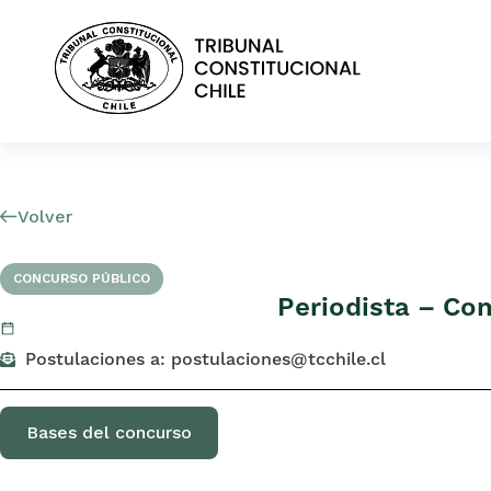
Volver
CONCURSO PÚBLICO
Periodista – C
Postulaciones a: postulaciones@tcchile.cl
Bases del concurso