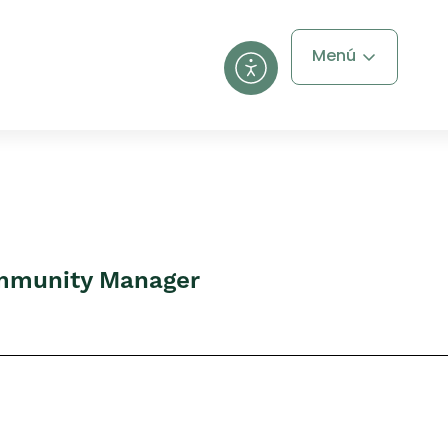
Menú
ommunity Manager