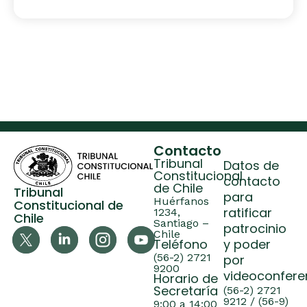
Contacto
Tribunal
Datos de
Constitucional
contacto
de Chile
Tribunal
para
Huérfanos
Constitucional de
ratificar
1234,
Chile
Santiago –
patrocinio
Chile
Teléfono
y poder
(56-2) 2721
por
9200
videoconfere
Horario de
Secretaría
(56-2) 2721
9212 / (56-9)
9:00 a 14:00