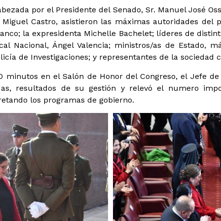
abezada por el Presidente del Senado, Sr. Manuel José Os
Miguel Castro, asistieron las máximas autoridades del pa
nco; la expresidenta Michelle Bachelet; líderes de distinta
iscal Nacional, Ángel Valencia; ministros/as de Estado, 
cía de Investigaciones; y representantes de la sociedad civ
 minutos en el Salón de Honor del Congreso, el Jefe d
ladas, resultados de su gestión y relevó el numero imp
retando los programas de gobierno.