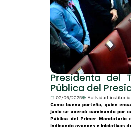
Presidenta del T
Pública del Presi
02/06/2025
Actividad institucio
Como buena porteña, quien encab
junio se acercó caminando por ca
Pública del Primer Mandatario d
indicando avances e iniciativas d