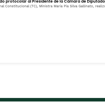
ludo protocolar al Presidente de la Cámara de Diputad
nal Constitucional (TC), Ministra María Pía Silva Gallinato, real