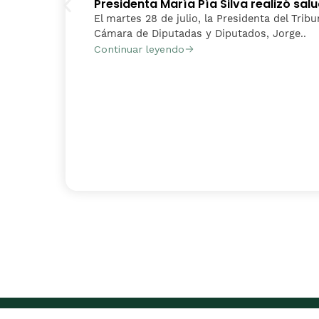
Presidenta María Pía Silva realizó sa
El martes 28 de julio, la Presidenta del Tribu
Cámara de Diputadas y Diputados, Jorge..
Continuar leyendo