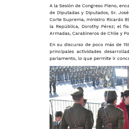
A la Sesión de Congreso Pleno, enc
de Diputadas y Diputados, Sr. José 
Corte Suprema, ministro Ricardo Bla
la República, Dorothy Pérez; el f
Armadas, Carabineros de Chile y Poli
En su discurso de poco más de 150
principales actividades desarrol
parlamento, lo que permite ir conc