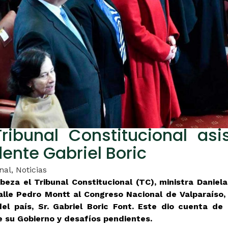
ribunal Constitucional as
dente Gabriel Boric
nal
,
Noticias
eza el Tribunal Constitucional (TC), ministra Daniel
lle Pedro Montt al Congreso Nacional de Valparaíso,
el país, Sr. Gabriel Boric Font. Este dio cuenta de 
e su Gobierno y desafíos pendientes.