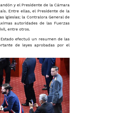
sandón y el Presidente de la Cámara
ís. Entre ellas, el Presidente de la
s iglesias; la Contralora General de
máximas autoridades de las Fuerzas
il, entre otros.
e Estado efectuó un resumen de las
ortante de leyes aprobadas por el