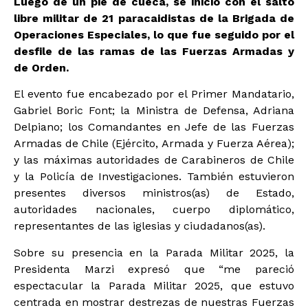
Luego de un pie de cueca, se inició con el salto
libre militar de 21 paracaidistas de la Brigada de
Operaciones Especiales, lo que fue seguido por el
desfile de las ramas de las Fuerzas Armadas y
de Orden.
El evento fue encabezado por el Primer Mandatario,
Gabriel Boric Font; la Ministra de Defensa, Adriana
Delpiano; los Comandantes en Jefe de las Fuerzas
Armadas de Chile (Ejército, Armada y Fuerza Aérea);
y las máximas autoridades de Carabineros de Chile
y la Policía de Investigaciones. También estuvieron
presentes diversos ministros(as) de Estado,
autoridades nacionales, cuerpo diplomático,
representantes de las iglesias y ciudadanos(as).
Sobre su presencia en la Parada Militar 2025, la
Presidenta Marzi expresó que “me pareció
espectacular la Parada Militar 2025, que estuvo
centrada en mostrar destrezas de nuestras Fuerzas