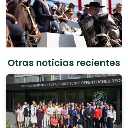
Otras noticias recientes