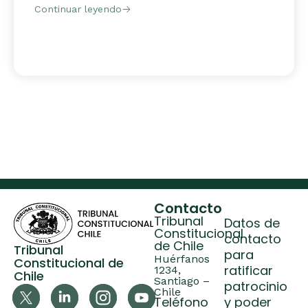
Continuar leyendo
Contacto
Tribunal
Datos de
Constitucional
contacto
de Chile
Tribunal
para
Huérfanos
Constitucional de
ratificar
1234,
Chile
Santiago –
patrocinio
Chile
Teléfono
y poder