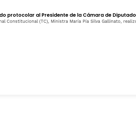
ludo protocolar al Presidente de la Cámara de Diputad
nal Constitucional (TC), Ministra María Pía Silva Gallinato, real