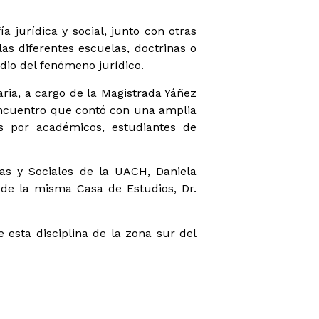
a jurídica y social, junto con otras
as diferentes escuelas, doctrinas o
dio del fenómeno jurídico.
ria, a cargo de la Magistrada Yáñez
l encuentro que contó con una amplia
as por académicos, estudiantes de
as y Sociales de la UACH, Daniela
s de la misma Casa de Estudios, Dr.
e esta disciplina de la zona sur del