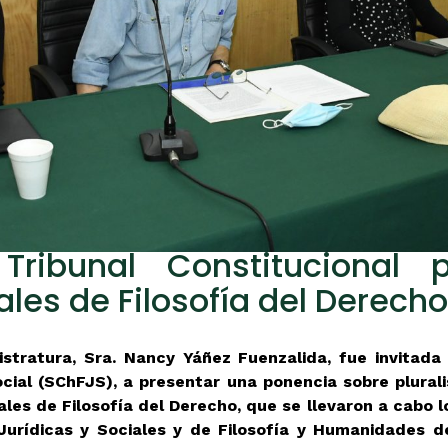
Tribunal Constitucional 
es de Filosofía del Derecho
stratura, Sra. Nancy Yáñez Fuenzalida, fue invitada 
ocial (SChFJS), a presentar una ponencia sobre plurali
les de Filosofía del Derecho, que se llevaron a cabo l
Jurídicas y Sociales y de Filosofía y Humanidades de