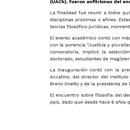
(UACh), fueron anfitrionas del e
La finalidad fue reunir a todos qui
disciplinas próximas o afines. Est
teorías filosófico-jurídicas, momen
El evento académico contó con más 
con la ponencia “Justicia y plurali
convocatoria, implicó la selecci
doctorado, estudiantes de magíster
La inauguración contó con la pre
Accatino, del director del Institu
Breno Onetto y de la presidenta de 
El encuentro sobre filosofía del de
país, dado que desde hace 6 años qu