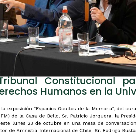
Tribunal Constitucional p
erechos Humanos en la Univ
 la exposición “Espacios Ocultos de la Memoria”, del cur
FM) de la Casa de Bello, Sr. Patricio Jorquera, la Presid
ó este lunes 23 de octubre en una mesa de conversaci
tor de Amnistía Internacional de Chile, Sr. Rodrigo Bust