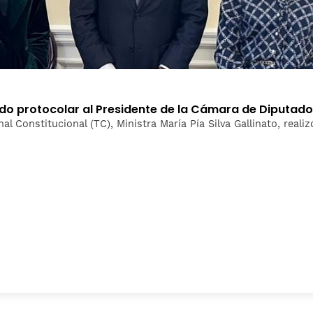
ludo protocolar al Presidente de la Cámara de Diputad
nal Constitucional (TC), Ministra María Pía Silva Gallinato, real