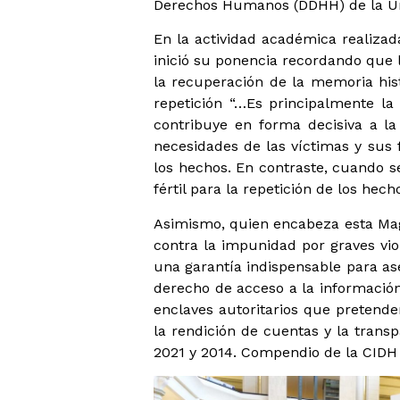
Derechos Humanos (DDHH) de la Uni
En la actividad académica realizad
inició su ponencia recordando que
la recuperación de la memoria hi
repetición “…Es principalmente la 
contribuye en forma decisiva a l
necesidades de las víctimas y sus 
los hechos. En contraste, cuando s
fértil para la repetición de los hech
Asimismo, quien encabeza esta Magi
contra la impunidad por graves viol
una garantía indispensable para as
derecho de acceso a la informació
enclaves autoritarios que pretende
la rendición de cuentas y la transp
2021 y 2014. Compendio de la CIDH s