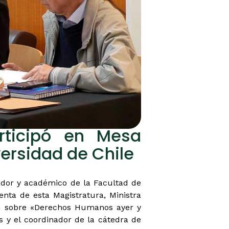
articipó en Mesa
ersidad de Chile
ador y académico de la Facultad de
enta de esta Magistratura, Ministra
ón sobre «Derechos Humanos ayer y
os y el coordinador de la cátedra de