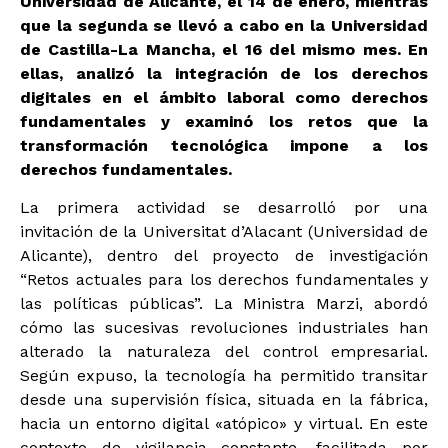
Universidad de Alicante, el 14 de enero, mientras
que la segunda se llevó a cabo en la Universidad
de Castilla-La Mancha, el 16 del mismo mes. En
ellas, analizó la integración de los derechos
digitales en el ámbito laboral como derechos
fundamentales y examinó los retos que la
transformación tecnológica impone a los
derechos fundamentales.
La primera actividad se desarrolló por una
invitación de la Universitat d’Alacant (Universidad de
Alicante), dentro del proyecto de investigación
“Retos actuales para los derechos fundamentales y
las políticas públicas”. La Ministra Marzi, abordó
cómo las sucesivas revoluciones industriales han
alterado la naturaleza del control empresarial.
Según expuso, la tecnología ha permitido transitar
desde una supervisión física, situada en la fábrica,
hacia un entorno digital «atópico» y virtual. En este
contexto de vigilancia constante, facilitada por