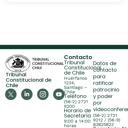
Contacto
Tribunal
Datos de
Constitucional
contacto
de Chile
Tribunal
para
Huérfanos
Constitucional de
ratificar
1234,
Chile
Santiago –
patrocinio
Chile
Teléfono
y poder
(56-2) 2721
por
9200
videoconfere
Horario de
Secretaría
(56-2) 2721
9212 / (56-9)
9:00 a 14:00
83825823
horas