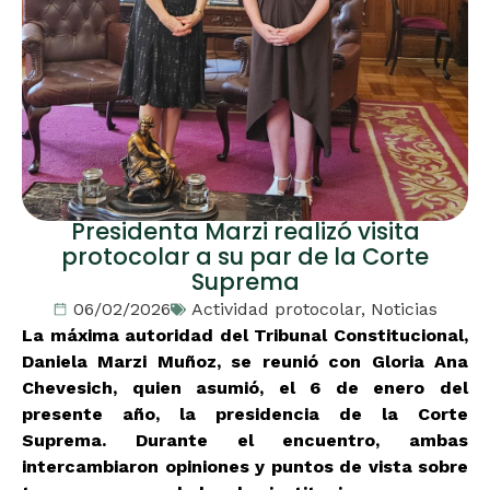
Presidenta Marzi realizó visita
protocolar a su par de la Corte
Suprema
06/02/2026
Actividad protocolar
,
Noticias
La máxima autoridad del Tribunal Constitucional,
Daniela Marzi Muñoz, se reunió con Gloria Ana
Chevesich, quien asumió, el 6 de enero del
presente año, la presidencia de la Corte
Suprema. Durante el encuentro, ambas
intercambiaron opiniones y puntos de vista sobre