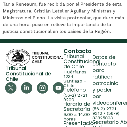
Tania Reneaum, fue recibida por el Presidente de esta
Magistratura, Cristián Letelier Aguilar y Ministras y
Ministros del Pleno. La visita protocolar, que duró más
de una hora, puso en relieve la importancia de la
justicia constitucional en los países de la Región.
Contacto
Tribunal
Datos de
Constitucional
contacto
de Chile
Tribunal
para
Huérfanos
Constitucional de
ratificar
1234,
Chile
Santiago –
patrocinio
Chile
Teléfono
y poder
(56-2) 2721
por
9200
videoconfere
Horario de
Secretaría
(56-2) 2721
9212 / (56-9)
9:00 a 14:00
83825823
horas
Secretario A
Presentación