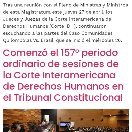
Tras una reunión con el Pleno de Ministras y Ministros
de esta Magistratura este jueves 27 de abril, los
Jueces y Juezas de la Corte Interamericana de
Derechos Humanos (Corte IDH), continuaron
escuchando a las partes del Caso Comunidades
Quilombolas Vs. Brasil, que se inició el miércoles 26.
Comenzó el 157° periodo
ordinario de sesiones de
la Corte Interamericana
de Derechos Humanos en
el Tribunal Constitucional