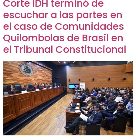
Corte IDH terminó de
escuchar a las partes en
el caso de Comunidades
Quilombolas de Brasil en
el Tribunal Constitucional