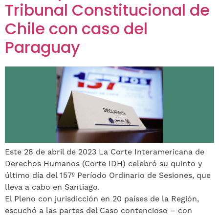
Tribunal Constitucional de
Chile con caso del
Paraguay
Este 28 de abril de 2023 La Corte Interamericana de
Derechos Humanos (Corte IDH) celebró su quinto y
último día del 157º Período Ordinario de Sesiones, que
lleva a cabo en Santiago.
El Pleno con jurisdicción en 20 países de la Región,
escuchó a las partes del Caso contencioso – con