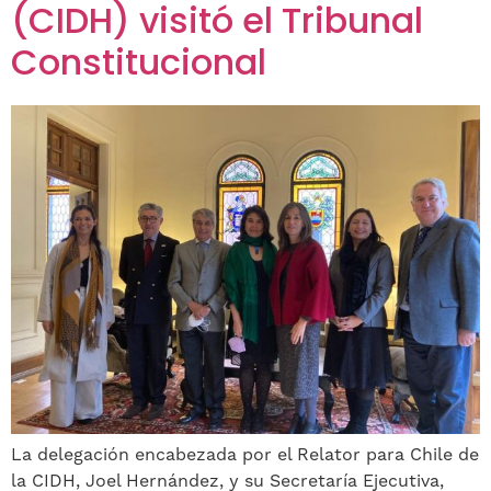
(CIDH) visitó el Tribunal
Constitucional
La delegación encabezada por el Relator para Chile de
la CIDH, Joel Hernández, y su Secretaría Ejecutiva,