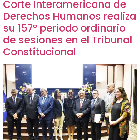
Corte Interamericana de
Derechos Humanos realiza
su 157° periodo ordinario
de sesiones en el Tribunal
Constitucional