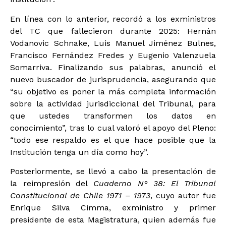
En línea con lo anterior, recordó a los exministros
del TC que fallecieron durante 2025: Hernán
Vodanovic Schnake, Luis Manuel Jiménez Bulnes,
Francisco Fernández Fredes y Eugenio Valenzuela
Somarriva. Finalizando sus palabras, anunció el
nuevo buscador de jurisprudencia, asegurando que
“su objetivo es poner la más completa información
sobre la actividad jurisdiccional del Tribunal, para
que ustedes transformen los datos en
conocimiento”, tras lo cual valoró el apoyo del Pleno:
“todo ese respaldo es el que hace posible que la
Institución tenga un día como hoy”.
Posteriormente, se llevó a cabo la presentación de
la reimpresión del
Cuaderno N° 38: El Tribunal
Constitucional de Chile 1971 – 1973
, cuyo autor fue
Enrique Silva Cimma, exministro y primer
presidente de esta Magistratura, quien además fue