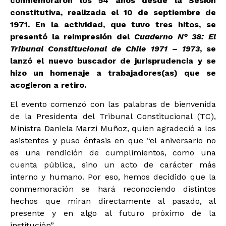
conmemoraron los 54 años desde la Sesión
constitutiva, realizada el 10 de septiembre de
1971. En la actividad, que tuvo tres hitos, se
presentó la reimpresión del
Cuaderno N° 38: El
Tribunal Constitucional de Chile 1971 – 1973
, se
lanzó el nuevo buscador de jurisprudencia y se
hizo un homenaje a trabajadores(as) que se
acogieron a retiro.
El evento comenzó con las palabras de bienvenida
de la Presidenta del Tribunal Constitucional (TC),
Ministra Daniela Marzi Muñoz, quien agradeció a los
asistentes y puso énfasis en que “el aniversario no
es una rendición de cumplimientos, como una
cuenta pública, sino un acto de carácter más
interno y humano. Por eso, hemos decidido que la
conmemoración se hará reconociendo distintos
hechos que miran directamente al pasado, al
presente y en algo al futuro próximo de la
institución”.