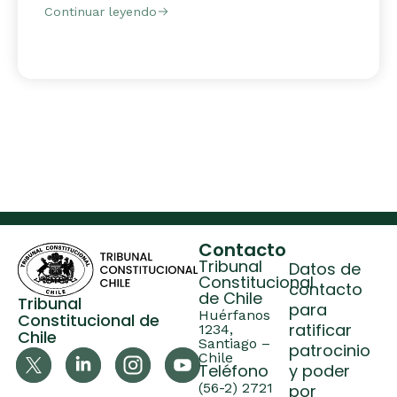
Continuar leyendo
Contacto
Tribunal
Datos de
Constitucional
contacto
de Chile
Tribunal
para
Huérfanos
Constitucional de
ratificar
1234,
Chile
Santiago –
patrocinio
Chile
Teléfono
y poder
(56-2) 2721
por