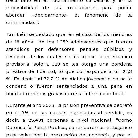
decantado en el hacinamiento carcelario y en la
imposibilidad de las instituciones para poder
abordar –debidamente- el fenómeno de la
criminalidad”.
También se destacó que, en el caso de los menores
de 18 años, “de los 1.352 adolescentes que fueron
atendidos por defensores penales públicos y
respecto de los cuales se les aplicó la internación
provisoria, solo a 329 se les otorgó una condena
privativa de libertad, lo que corresponde a un 27,3
%. Es decir,” al 72,7 % de dichos jóvenes, o no se le
condenó o fueron sentenciados a una pena en
libertad o menos gravosa que la internación total”.
Durante el año 2023, la prisión preventiva se decretó
en el 9% de las causas ingresadas al servicio, es
decir, a 25.431 personas a nivel nacional. “Como
Defensoría Penal Pública, continuaremos trabajando
para velar por la presunción de inocencia y por el