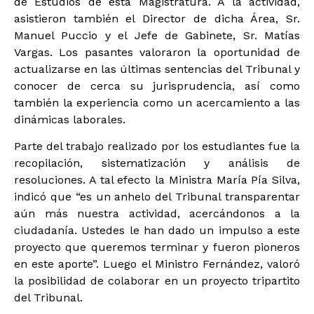
de Estudios de esta Magistratura. A la actividad,
asistieron también el Director de dicha Área, Sr.
Manuel Puccio y el Jefe de Gabinete, Sr. Matías
Vargas. Los pasantes valoraron la oportunidad de
actualizarse en las últimas sentencias del Tribunal y
conocer de cerca su jurisprudencia, así como
también la experiencia como un acercamiento a las
dinámicas laborales.
Parte del trabajo realizado por los estudiantes fue la
recopilación, sistematización y análisis de
resoluciones. A tal efecto la Ministra María Pía Silva,
indicó que “es un anhelo del Tribunal transparentar
aún más nuestra actividad, acercándonos a la
ciudadanía. Ustedes le han dado un impulso a este
proyecto que queremos terminar y fueron pioneros
en este aporte”. Luego el Ministro Fernández, valoró
la posibilidad de colaborar en un proyecto tripartito
del Tribunal.