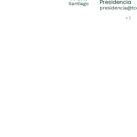
Presidencia
Santiago
presidencia@tcc
v.2