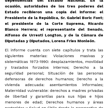
dependencias del Estadio Nacional. En la
ocasión, autoridades de los tres poderes del
Estado recibieron una copia del informe: el
Presidente de la República, Sr. Gabriel Boric Font;
el presidente de la Corte Suprema, Ricardo
Blanco Herrera; el representante del Senado,
Alfonso de Urresti Longton, y de la Cámara de
Diputadas y Diputados, Lorena Fries Monleón.
El informe cuenta con siete capítulos y trata las
siguientes materias: Violaciones masivas y
sistemáticas 1973-1990: desplazamientos, movilidad
y traslados forzados internos; Derecho a la
seguridad personal; Situación de las personas
defensoras de derechos humanos; Derecho a la
vivienda adecuada: asentamientos informales;
Maternidad vulnerable: derechos a madres privadas
de libertad y garantías para sus hijas e hijos
menores de edad; Derechos humanos y áreas
protegidas y Salud en Chile desde la perspectiva de