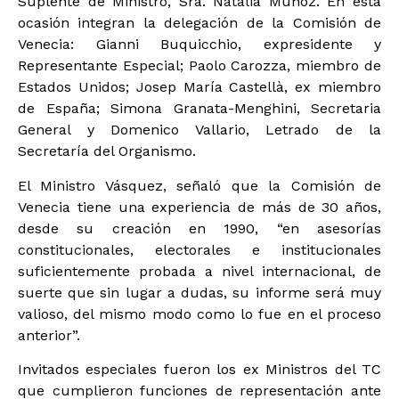
Suplente de Ministro, Sra. Natalia Muñoz. En esta
ocasión integran la delegación de la Comisión de
Venecia: Gianni Buquicchio, expresidente y
Representante Especial; Paolo Carozza, miembro de
Estados Unidos; Josep María Castellà, ex miembro
de España; Simona Granata-Menghini, Secretaria
General y Domenico Vallario, Letrado de la
Secretaría del Organismo.
El Ministro Vásquez, señaló que la Comisión de
Venecia tiene una experiencia de más de 30 años,
desde su creación en 1990, “en asesorías
constitucionales, electorales e institucionales
suficientemente probada a nivel internacional, de
suerte que sin lugar a dudas, su informe será muy
valioso, del mismo modo como lo fue en el proceso
anterior”.
Invitados especiales fueron los ex Ministros del TC
que cumplieron funciones de representación ante