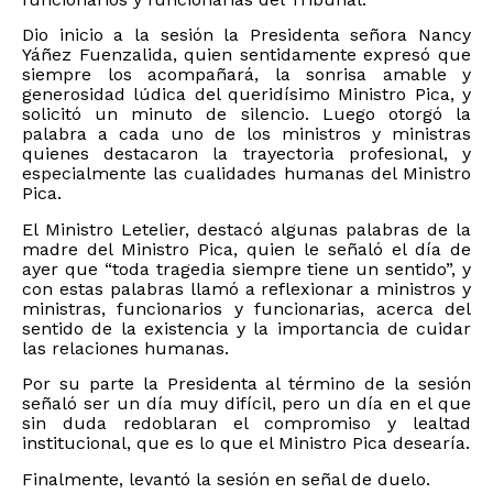
Dio inicio a la sesión la Presidenta señora Nancy
Yáñez Fuenzalida, quien sentidamente expresó que
siempre los acompañará, la sonrisa amable y
generosidad lúdica del queridísimo Ministro Pica, y
solicitó un minuto de silencio. Luego otorgó la
palabra a cada uno de los ministros y ministras
quienes destacaron la trayectoria profesional, y
especialmente las cualidades humanas del Ministro
Pica.
El Ministro Letelier, destacó algunas palabras de la
madre del Ministro Pica, quien le señaló el día de
ayer que “toda tragedia siempre tiene un sentido”, y
con estas palabras llamó a reflexionar a ministros y
ministras, funcionarios y funcionarias, acerca del
sentido de la existencia y la importancia de cuidar
las relaciones humanas.
Por su parte la Presidenta al término de la sesión
señaló ser un día muy difícil, pero un día en el que
sin duda redoblaran el compromiso y lealtad
institucional, que es lo que el Ministro Pica desearía.
Finalmente, levantó la sesión en señal de duelo.