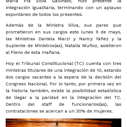
María Pía Silva Gallinato, hizo presente la
integración igualitaria, terminando con un aplauso
espontáneo de todos los presentes.
Además de la Ministra Silva, sus pares que
prometieron en sus cargos este lunes 9 de mayo,
las Ministras Daniela Marzi y Nancy Yáñez y la
Suplente de Ministros(as), Natalia Muñoz, asistieron
al Pleno de esta mañana.
Hoy el Tribunal Constitucional (TC) cuenta con tres
ministras titulares de una integración de 10, estando
dos cargos vacantes a la espera de la decisión del
Congreso Nacional. Por lo tanto, por primera vez en
la historia también, existe la posibilidad estadística
de llegar a la paridad en la integración del TC.
Dentro del staff de funcionarios(as), las
contrataciones se acercan a un 30% de mujeres.